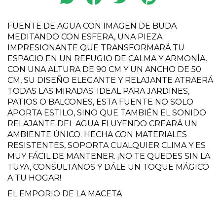
FUENTE DE AGUA CON IMAGEN DE BUDA
MEDITANDO CON ESFERA, UNA PIEZA
IMPRESIONANTE QUE TRANSFORMARÁ TU
ESPACIO EN UN REFUGIO DE CALMA Y ARMONÍA.
CON UNA ALTURA DE 90 CM Y UN ANCHO DE 50
CM, SU DISEÑO ELEGANTE Y RELAJANTE ATRAERÁ
TODAS LAS MIRADAS. IDEAL PARA JARDINES,
PATIOS O BALCONES, ESTA FUENTE NO SOLO
APORTA ESTILO, SINO QUE TAMBIÉN EL SONIDO
RELAJANTE DEL AGUA FLUYENDO CREARÁ UN
AMBIENTE ÚNICO. HECHA CON MATERIALES
RESISTENTES, SOPORTA CUALQUIER CLIMA Y ES
MUY FÁCIL DE MANTENER. ¡NO TE QUEDES SIN LA
TUYA, CONSULTANOS Y DÁLE UN TOQUE MÁGICO
A TU HOGAR!
EL EMPORIO DE LA MACETA