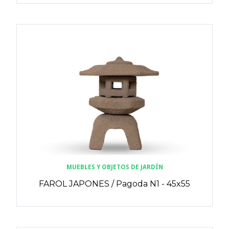
MUEBLES Y OBJETOS DE JARDÍN
FAROL JAPONES / Pagoda N1 - 45x55