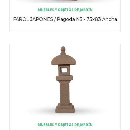
MUEBLES Y OBJETOS DE JARDÍN
FAROL JAPONES / Pagoda N5 - 73x83 Ancha
MUEBLES Y OBJETOS DE JARDÍN