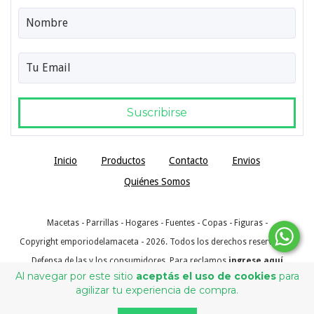
Inicio
Productos
Contacto
Envios
Quiénes Somos
Macetas - Parrillas - Hogares - Fuentes - Copas - Figuras -
Copyright emporiodelamaceta - 2026. Todos los derechos reservados.
Defensa de las y los consumidores. Para reclamos
ingrese aquí
Al navegar por este sitio
aceptás el uso de cookies
para
agilizar tu experiencia de compra.