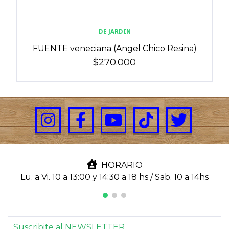
DE JARDIN
FUENTE veneciana (Angel Chico Resina)
$270.000
HORARIO
Lu. a Vi. 10 a 13:00 y 14:30 a 18 hs / Sab. 10 a 14hs
Suscribite al NEWSLETTER