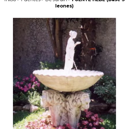
leones)