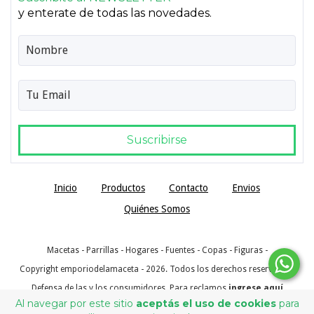
y enterate de todas las novedades.
Inicio
Productos
Contacto
Envios
Quiénes Somos
Macetas - Parrillas - Hogares - Fuentes - Copas - Figuras -
Copyright emporiodelamaceta - 2026. Todos los derechos reservados.
Defensa de las y los consumidores. Para reclamos
ingrese aquí
Al navegar por este sitio
aceptás el uso de cookies
para