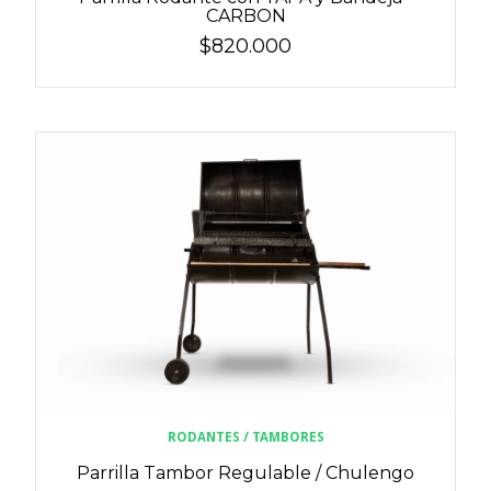
CARBON
$820.000
RODANTES / TAMBORES
Parrilla Tambor Regulable / Chulengo