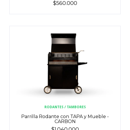
$560.000
RODANTES / TAMBORES
Parrilla Rodante con TAPA y Mueble -
CARBON
$1.040.000