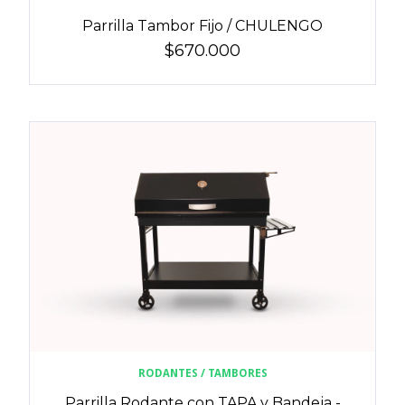
Parrilla Tambor Fijo / CHULENGO
$670.000
RODANTES / TAMBORES
Parrilla Rodante con TAPA y Bandeja -